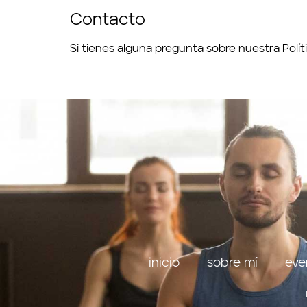
Contacto
Si tienes alguna pregunta sobre nuestra Pol
inicio
sobre mí
eve