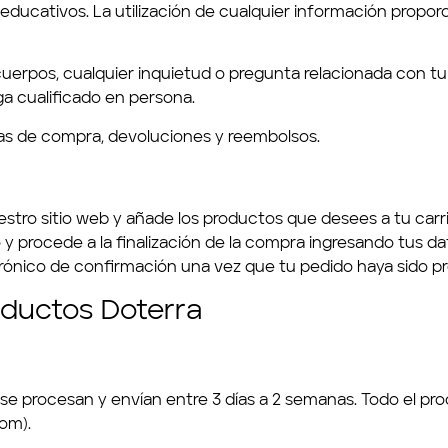
educativos. La utilización de cualquier información proporc
uerpos, cualquier inquietud o pregunta relacionada con tu 
a cualificado en persona.
cas de compra, devoluciones y reembolsos.
stro sitio web y añade los productos que desees a tu carr
o y procede a la finalización de la compra ingresando tus d
trónico de confirmación una vez que tu pedido haya sido p
oductos Doterra
inicio
se procesan y envían entre 3 días a 2 semanas. Todo el pro
sobre mí
com
).