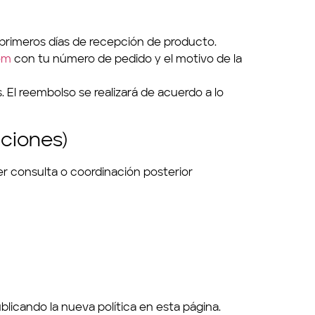
 primeros días de recepción de producto.
om
con tu número de pedido y el motivo de la
 El reembolso se realizará de acuerdo a lo
aciones)
er consulta o coordinación posterior
icando la nueva política en esta página.