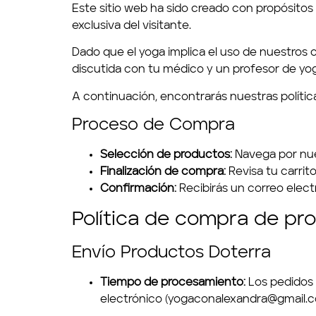
Este sitio web ha sido creado con propósitos 
exclusiva del visitante.
Dado que el yoga implica el uso de nuestros c
discutida con tu médico y un profesor de yog
A continuación, encontrarás nuestras políti
Proceso de Compra
Selección de productos:
Navega por nue
Finalización de compra:
Revisa tu carrit
Confirmación:
Recibirás un correo elec
Política de compra de pr
Envío Productos Doterra
Tiempo de procesamiento:
Los pedidos 
electrónico (
yogaconalexandra@gmail.