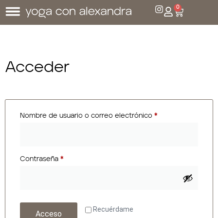
0
Acceder
Nombre de usuario o correo electrónico
*
Contraseña
*
Recuérdame
Acceso