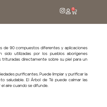
0
ás de 90 compuestos diferentes y aplicaciones
an sido utilizadas por los pueblos aborígenes
as trituradas directamente sobre su piel para un
edades purificantes. Puede limpiar y purificar la
to saludable. El Árbol de Té puede calmar las
r el aire cuando se difunde.