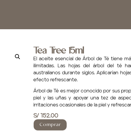
Tea Tree 15ml
El aceite esencial de Árbol de Té tiene m
ilimitadas. Las hojas del árbol del té h
australianos durante siglos. Aplicarían hoj
efecto refrescante.
Árbol de Té es mejor conocido por sus propi
piel y las uñas y apoyar una tez de aspec
irritaciones ocasionales de la piel y refresca
S/
152.00
Comprar