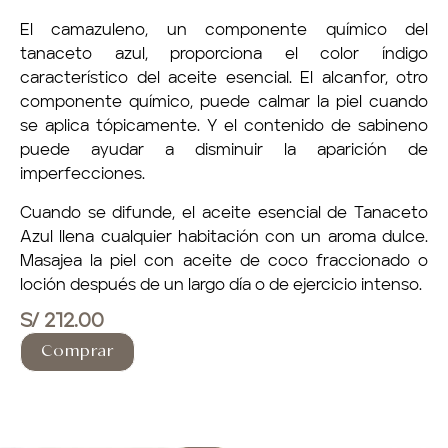
yoga para empresas
El camazuleno, un componente químico del
tanaceto azul, proporciona el color índigo
calendario
característico del aceite esencial. El alcanfor, otro
componente químico, puede calmar la piel cuando
blog
se aplica tópicamente. Y el contenido de sabineno
puede ayudar a disminuir la aparición de
tienda
imperfecciones.
contacto
Cuando se difunde, el aceite esencial de Tanaceto
Azul llena cualquier habitación con un aroma dulce.
Masajea la piel con aceite de coco fraccionado o
loción después de un largo día o de ejercicio intenso.
S/
212.00
Comprar