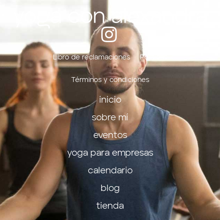
Libro de reclamaciones
Políticas
Términos y condiciones
inicio
sobre mí
eventos
yoga para empresas
calendario
blog
tienda