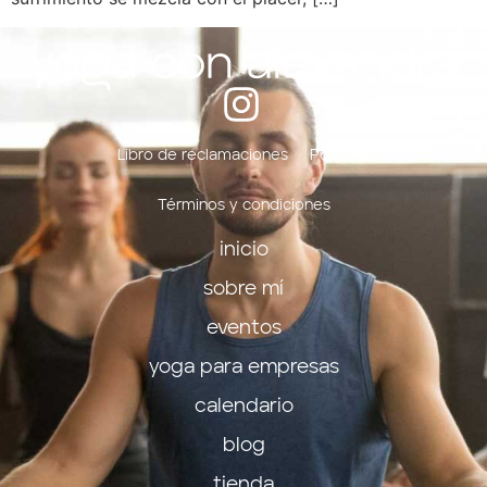
Libro de reclamaciones
Políticas
Términos y condiciones
inicio
sobre mí
eventos
yoga para empresas
calendario
blog
tienda