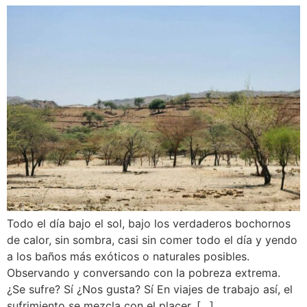
Todo el día bajo el sol, bajo los verdaderos bochornos
de calor, sin sombra, casi sin comer todo el día y yendo
a los baños más exóticos o naturales posibles.
Observando y conversando con la pobreza extrema.
¿Se sufre? Sí ¿Nos gusta? Sí En viajes de trabajo así, el
sufrimiento se mezcla con el placer, […]